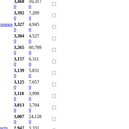
3,468
16,317
0
0
3,392
7,209
0
0
ехники
3,327
4,945
0
0
3,304
4,527
0
0
3,265
60,789
0
0
3,157
6,311
0
0
3,139
5,831
0
0
3,125
7,657
0
0
3,110
3,998
0
0
3,013
3,704
0
0
3,007
24,128
0
0
ентр
2,947
3,331