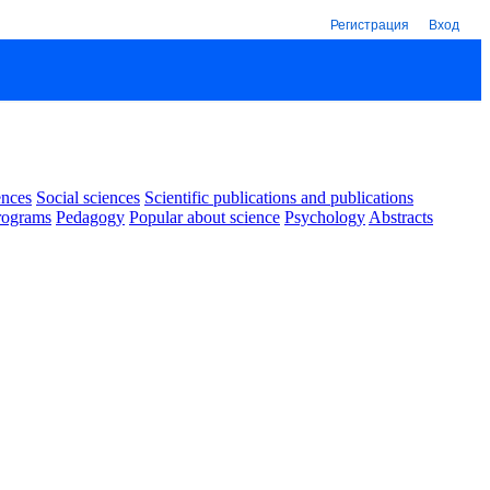
Регистрация
Вход
ences
Social sciences
Scientific publications and publications
rograms
Pedagogy
Popular about science
Psychology
Abstracts