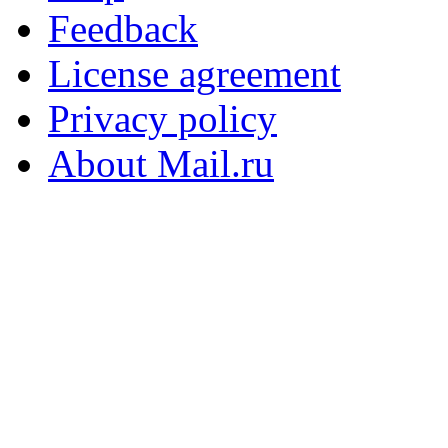
Feedback
License agreement
Privacy policy
About Mail.ru