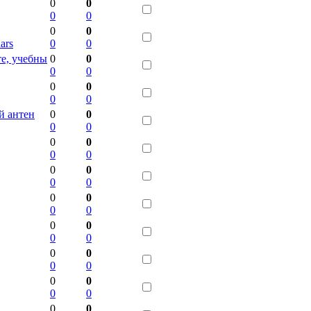
0
0
0
0
0
0
ars
0
0
те, учебны
0
0
0
0
0
0
0
0
ой антен
0
0
0
0
0
0
0
0
0
0
0
0
0
0
0
0
0
0
0
0
0
0
0
0
0
0
0
0
0
0