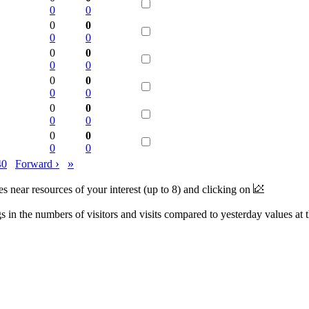
0
0
0
0
0
0
0
0
0
0
0
0
0
0
0
0
0
0
0
0
0
0
›
»
40
Forward
near resources of your interest (up to 8) and clicking on
 in the numbers of visitors and visits compared to yesterday values at 