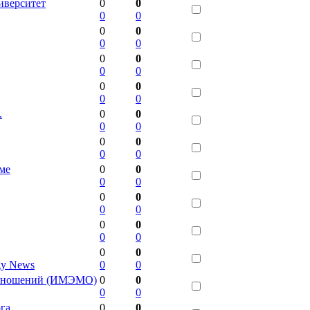
иверситет
0
0
0
0
0
0
0
0
0
0
0
0
0
0
0
0
.
0
0
0
0
0
0
0
0
еме
0
0
0
0
0
0
0
0
0
0
0
0
0
0
gy News
0
0
Отношений (ИМЭМО)
0
0
0
0
га
0
0