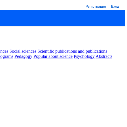
Регистрация
Вход
ences
Social sciences
Scientific publications and publications
rograms
Pedagogy
Popular about science
Psychology
Abstracts