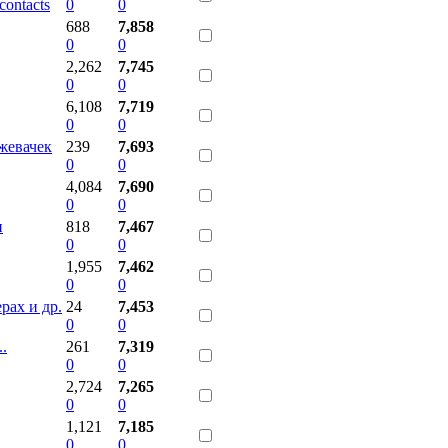
contacts
0
0
688
7,858
0
0
2,262
7,745
0
0
6,108
7,719
0
0
жевачек
239
7,693
0
0
4,084
7,690
0
0
и
818
7,467
0
0
1,955
7,462
0
0
рах и др.
24
7,453
0
0
.
261
7,319
0
0
2,724
7,265
0
0
1,121
7,185
0
0