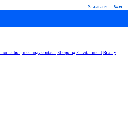
Регистрация
Вход
unication, meetings, contacts
Shopping
Entertainment
Beauty