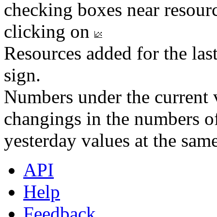
checking boxes near resourc
clicking on
Resources added for the las
sign.
Numbers under the current v
changings in the numbers of
yesterday values at the same
API
Help
Feedback