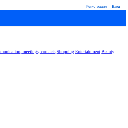
Регистрация
Вход
unication, meetings, contacts
Shopping
Entertainment
Beauty