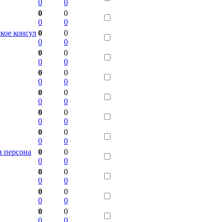
0
0
0
0
0
0
кое консул
0
0
0
0
0
0
0
0
0
0
0
0
0
0
0
0
0
0
0
0
0
0
0
0
и персона
0
0
0
0
0
0
0
0
0
0
0
0
0
0
0
0