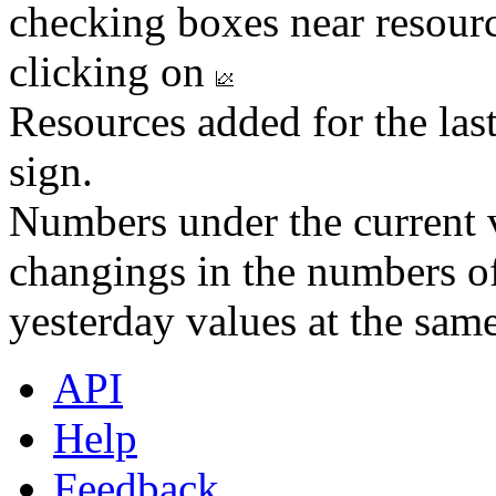
checking boxes near resourc
clicking on
Resources added for the las
sign.
Numbers under the current v
changings in the numbers of
yesterday values at the same
API
Help
Feedback