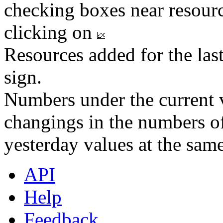
checking boxes near resourc
clicking on
Resources added for the las
sign.
Numbers under the current v
changings in the numbers of
yesterday values at the same
API
Help
Feedback