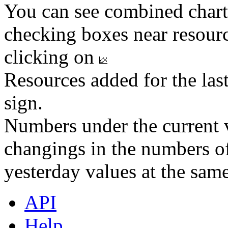
You can see combined chart
checking boxes near resourc
clicking on
Resources added for the las
sign.
Numbers under the current v
changings in the numbers of
yesterday values at the same
API
Help