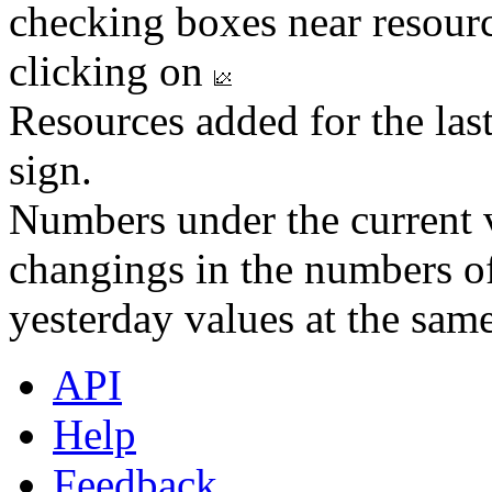
checking boxes near resourc
clicking on
Resources added for the las
sign.
Numbers under the current v
changings in the numbers of
yesterday values at the same
API
Help
Feedback