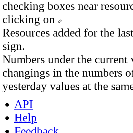
checking boxes near resourc
clicking on
Resources added for the las
sign.
Numbers under the current v
changings in the numbers of
yesterday values at the same
API
Help
Feedback