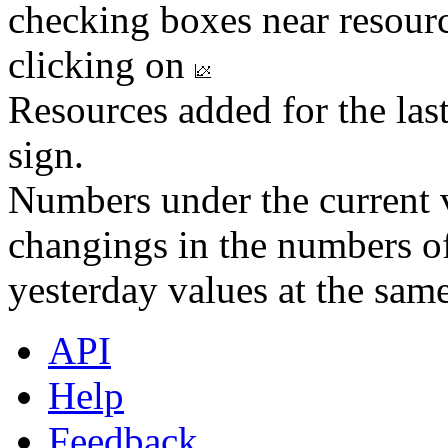
checking boxes near resourc
clicking on
Resources added for the las
sign.
Numbers under the current v
changings in the numbers of
yesterday values at the same
API
Help
Feedback