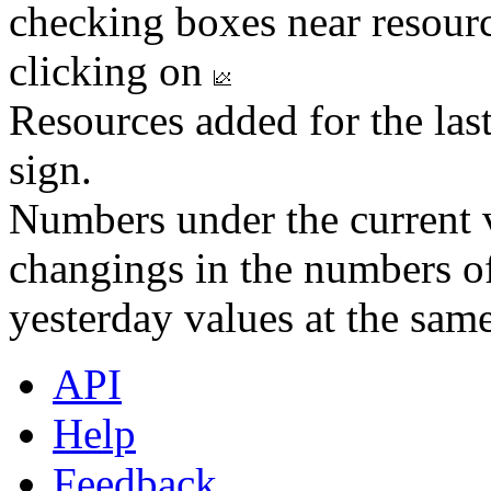
checking boxes near resourc
clicking on
Resources added for the las
sign.
Numbers under the current v
changings in the numbers of
yesterday values at the same
API
Help
Feedback