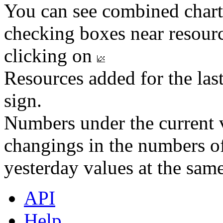
You can see combined chart
checking boxes near resourc
clicking on
Resources added for the las
sign.
Numbers under the current v
changings in the numbers of
yesterday values at the same
API
Help