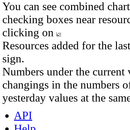
You can see combined chart
checking boxes near resourc
clicking on
Resources added for the las
sign.
Numbers under the current v
changings in the numbers of
yesterday values at the same
API
Help