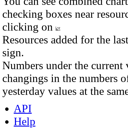
You can see combined chart
checking boxes near resourc
clicking on
Resources added for the las
sign.
Numbers under the current v
changings in the numbers of
yesterday values at the same
API
Help