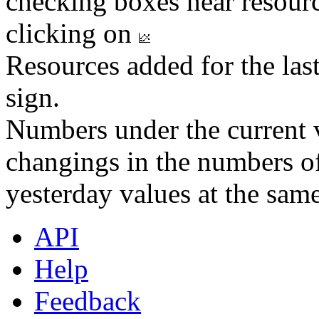
checking boxes near resourc
clicking on
Resources added for the las
sign.
Numbers under the current v
changings in the numbers of
yesterday values at the same
API
Help
Feedback