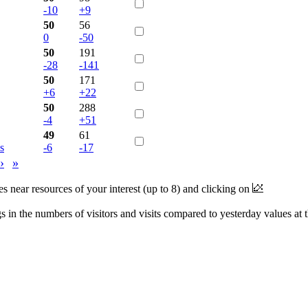
-10
+9
50
56
0
-50
50
191
-28
-141
50
171
+6
+22
50
288
-4
+51
49
61
s
-6
-17
›
»
near resources of your interest (up to 8) and clicking on
 in the numbers of visitors and visits compared to yesterday values at 