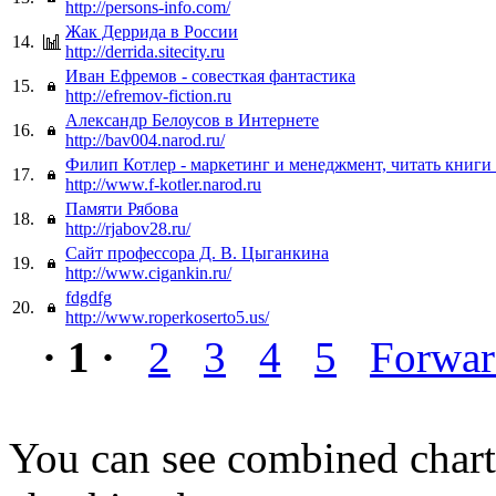
http://persons-info.com/
Жак Деррида в России
14.
http://derrida.sitecity.ru
Иван Ефремов - совесткая фантастика
15.
http://efremov-fiction.ru
Александр Белоусов в Интернете
16.
http://bav004.narod.ru/
Филип Котлер - маркетинг и менеджмент, читать книги
17.
http://www.f-kotler.narod.ru
Памяти Рябова
18.
http://rjabov28.ru/
Сайт профессора Д. В. Цыганкина
19.
http://www.cigankin.ru/
fdgdfg
20.
http://www.roperkoserto5.us/
· 1 ·
2
3
4
5
Forwa
You can see combined chart