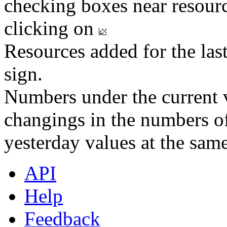
checking boxes near resourc
clicking on
Resources added for the las
sign.
Numbers under the current v
changings in the numbers of
yesterday values at the same
API
Help
Feedback