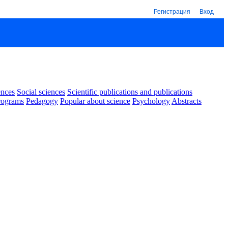
Регистрация
Вход
ences
Social sciences
Scientific publications and publications
rograms
Pedagogy
Popular about science
Psychology
Abstracts