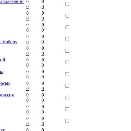
заболеваний
0
0
0
0
0
0
0
0
0
0
0
0
0
0
blications
0
0
0
0
0
0
ций
0
0
0
0
на
0
0
0
0
орськi
0
0
0
0
миссия
0
0
0
0
0
0
0
0
0
0
0
0
ики.
0
0