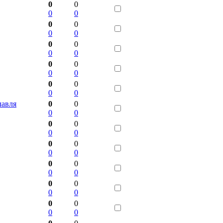
0
0
0
0
0
0
0
0
0
0
0
0
0
0
0
0
0
0
0
0
лавля
0
0
0
0
0
0
0
0
0
0
0
0
0
0
0
0
0
0
0
0
0
0
0
0