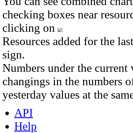
You can see combined chart
checking boxes near resourc
clicking on
Resources added for the las
sign.
Numbers under the current v
changings in the numbers of
yesterday values at the same
API
Help