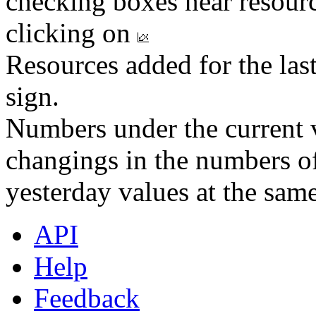
checking boxes near resourc
clicking on
Resources added for the las
sign.
Numbers under the current v
changings in the numbers of
yesterday values at the same
API
Help
Feedback