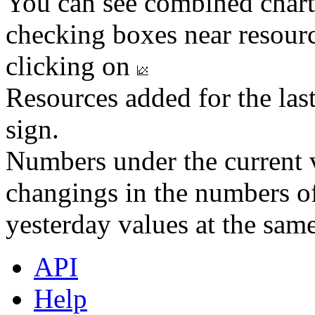
You can see combined chart
checking boxes near resourc
clicking on
Resources added for the las
sign.
Numbers under the current v
changings in the numbers of
yesterday values at the same
API
Help