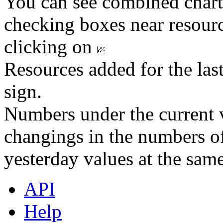
You can see combined chart
checking boxes near resourc
clicking on
Resources added for the las
sign.
Numbers under the current v
changings in the numbers of
yesterday values at the same
API
Help