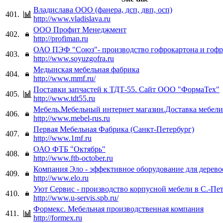
Владислава ООО (фанера, дсп, двп, осп)
401.
http://www.vladislava.ru
ООО Профит Менеджмент
402.
http://profiman.ru
ОАО ПЭФ "Союз"- производство гофрокартона и гофр
403.
http://www.soyuzgofra.ru
Медынская мебельная фабрика
404.
http://www.mmf.ru/
Поставки запчастей к ТДТ-55. Сайт ООО "ФормаТех"
405.
http://www.tdt55.ru
Мебель.Мебельный интернет магазин.Доставка мебели
406.
http://www.mebel-rus.ru
Первая Мебельная Фабрика (Санкт-Петербург)
407.
http://www.1mf.ru
ОАО ФТБ "Октябрь"
408.
http://www.ftb-october.ru
Компания Эло - эффективное оборудование для дерев
409.
http://www.elo.ru
Уют Сервис - производство корпусной мебели в С.-Пе
410.
http://www.u-servis.spb.ru/
Формекс. Мебельная производственная компания
411.
http://formex.ru