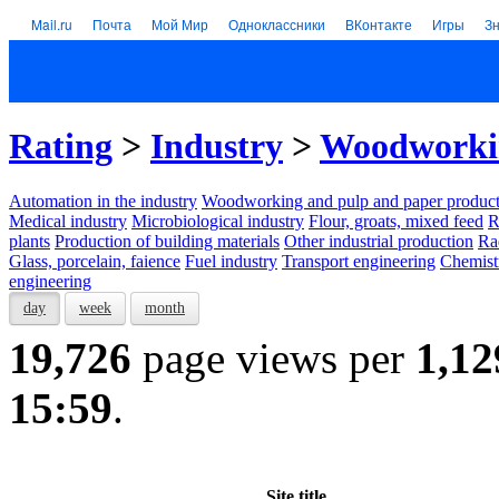
Mail.ru
Почта
Мой Мир
Одноклассники
ВКонтакте
Игры
З
Rating
>
Industry
>
Woodworkin
Automation in the industry
Woodworking and pulp and paper product
Medical industry
Microbiological industry
Flour, groats, mixed feed
R
plants
Production of building materials
Other industrial production
Ra
Glass, porcelain, faience
Fuel industry
Transport engineering
Chemist
engineering
day
week
month
19,726
page views per
1,12
15:59
.
Site title