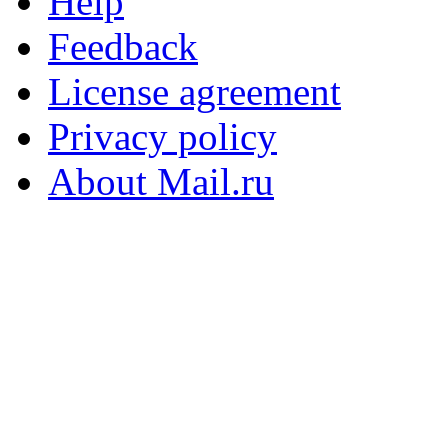
Help
Feedback
License agreement
Privacy policy
About Mail.ru