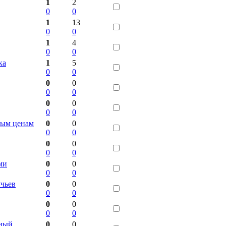
1
2
0
0
1
13
0
0
1
4
0
0
ка
1
5
0
0
0
0
0
0
0
0
0
0
ным ценам
0
0
0
0
0
0
0
0
ми
0
0
0
0
чьев
0
0
0
0
0
0
0
0
чный
0
0