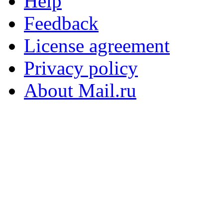
Help
Feedback
License agreement
Privacy policy
About Mail.ru