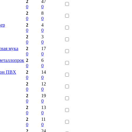
2
47
0
0
2
8
0
0
вер
2
4
0
0
2
3
0
0
ная мука
2
17
0
0
металлопрок
2
6
0
0
окон ПВХ
2
14
0
0
2
12
0
0
2
19
0
0
2
13
0
0
2
11
0
0
2
24