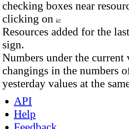
checking boxes near resourc
clicking on
Resources added for the las
sign.
Numbers under the current v
changings in the numbers of
yesterday values at the same
API
Help
Feedback