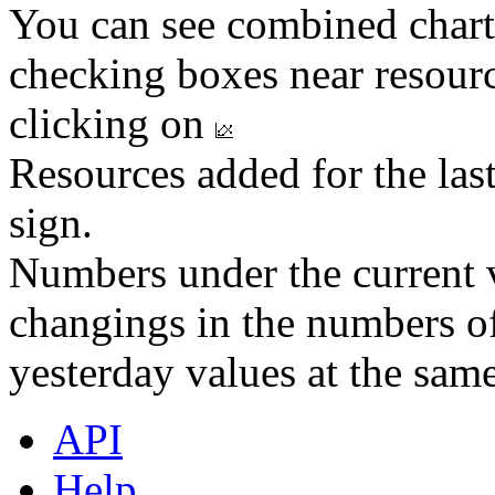
You can see combined chart
checking boxes near resourc
clicking on
Resources added for the las
sign.
Numbers under the current v
changings in the numbers of
yesterday values at the same
API
Help