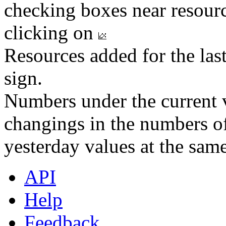
checking boxes near resourc
clicking on
Resources added for the las
sign.
Numbers under the current v
changings in the numbers of
yesterday values at the same
API
Help
Feedback