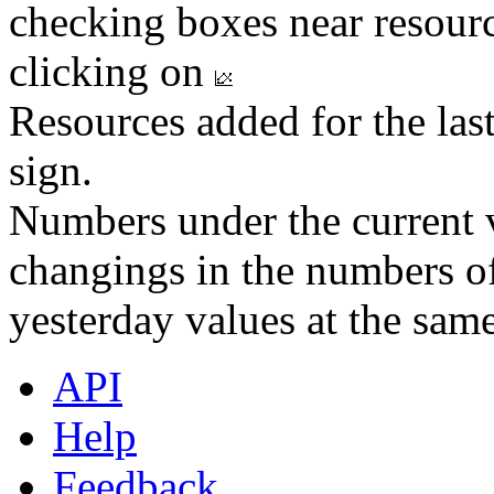
checking boxes near resourc
clicking on
Resources added for the las
sign.
Numbers under the current v
changings in the numbers of
yesterday values at the same
API
Help
Feedback