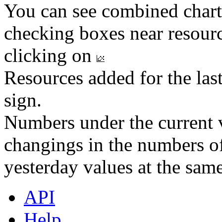
You can see combined chart
checking boxes near resourc
clicking on
Resources added for the las
sign.
Numbers under the current v
changings in the numbers of
yesterday values at the same
API
Help