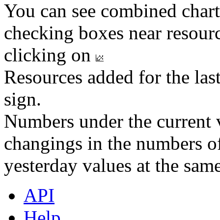
You can see combined chart
checking boxes near resourc
clicking on
Resources added for the las
sign.
Numbers under the current v
changings in the numbers of
yesterday values at the same
API
Help