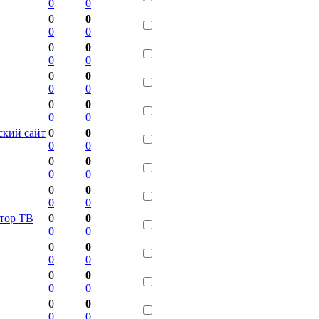
0
0
0
0
0
0
0
0
0
0
0
0
0
0
0
0
0
0
ский сайт
0
0
0
0
0
0
0
0
0
0
0
0
ктор ТВ
0
0
0
0
0
0
0
0
0
0
0
0
0
0
0
0