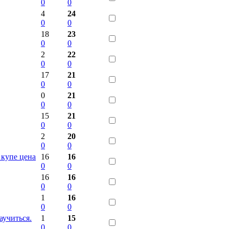
0
0
4
24
0
0
18
23
0
0
2
22
0
0
17
21
0
0
0
21
0
0
15
21
0
0
2
20
0
0
купе цена
16
16
0
0
16
16
0
0
1
16
0
0
учиться.
1
15
0
0