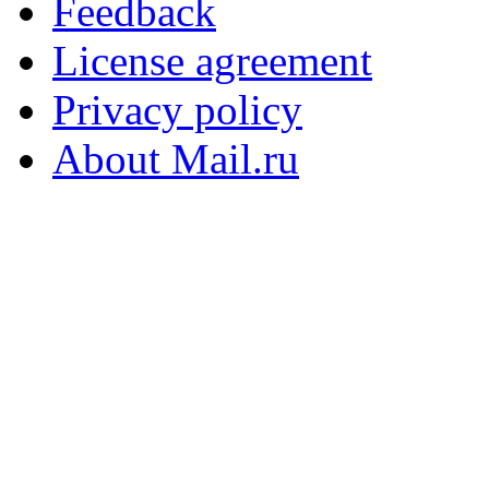
Feedback
License agreement
Privacy policy
About Mail.ru