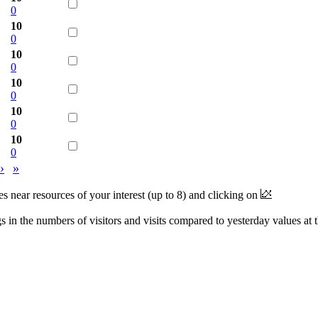
0
10
0
10
0
10
0
10
0
10
0
›
»
near resources of your interest (up to 8) and clicking on
 in the numbers of visitors and visits compared to yesterday values at 