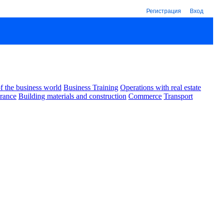
Регистрация
Вход
 the business world
Business Training
Operations with real estate
urance
Building materials and construction
Commerce
Transport