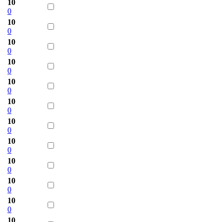
10
0
10
0
10
0
10
0
10
0
10
0
10
0
10
0
10
0
10
0
10
0
10