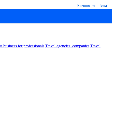
Регистрация
Вход
st business for professionals
Travel agencies, companies
Travel