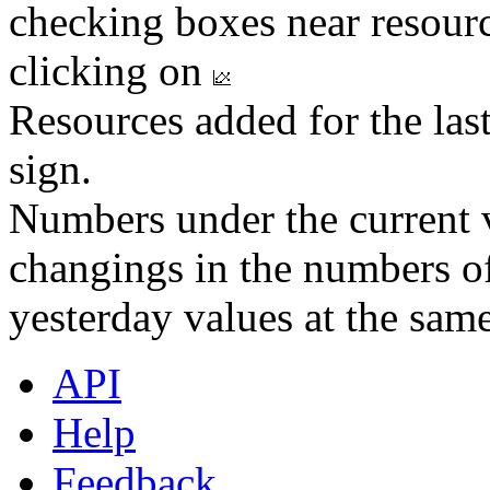
checking boxes near resourc
clicking on
Resources added for the las
sign.
Numbers under the current v
changings in the numbers of
yesterday values at the same
API
Help
Feedback