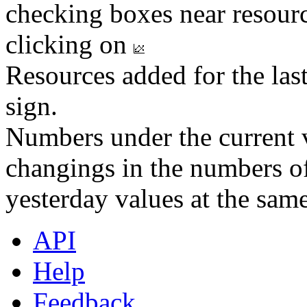
checking boxes near resourc
clicking on
Resources added for the las
sign.
Numbers under the current v
changings in the numbers of
yesterday values at the same
API
Help
Feedback