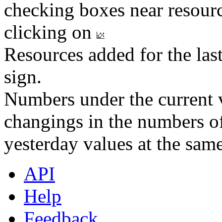
checking boxes near resourc
clicking on
Resources added for the las
sign.
Numbers under the current v
changings in the numbers of
yesterday values at the same
API
Help
Feedback