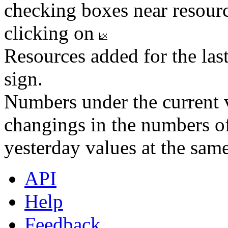
checking boxes near resourc
clicking on
Resources added for the las
sign.
Numbers under the current v
changings in the numbers of
yesterday values at the same
API
Help
Feedback