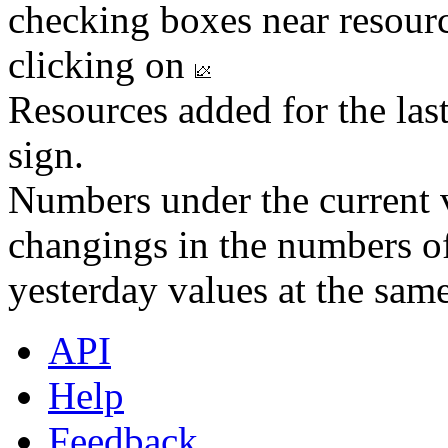
checking boxes near resourc
clicking on
Resources added for the las
sign.
Numbers under the current v
changings in the numbers of
yesterday values at the same
API
Help
Feedback